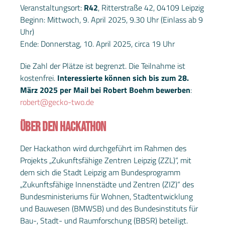
Veranstaltungsort:
R42
, Ritterstraße 42, 04109 Leipzig
Beginn: Mittwoch, 9. April 2025, 9.30 Uhr (Einlass ab 9
Uhr)
Ende: Donnerstag, 10. April 2025, circa 19 Uhr
Die Zahl der Plätze ist begrenzt. Die Teilnahme ist
kostenfrei.
Interessierte können sich bis zum 28.
März 2025 per Mail bei Robert Boehm bewerben
:
robert@gecko-two.de
ÜBER DEN HACKATHON
Der Hackathon wird durchgeführt im Rahmen des
Projekts „Zukunftsfähige Zentren Leipzig (ZZL)“, mit
dem sich die Stadt Leipzig am Bundesprogramm
„Zukunftsfähige Innenstädte und Zentren (ZIZ)“ des
Bundesministeriums für Wohnen, Stadtentwicklung
und Bauwesen (BMWSB) und des Bundesinstituts für
Bau-, Stadt- und Raumforschung (BBSR) beteiligt.