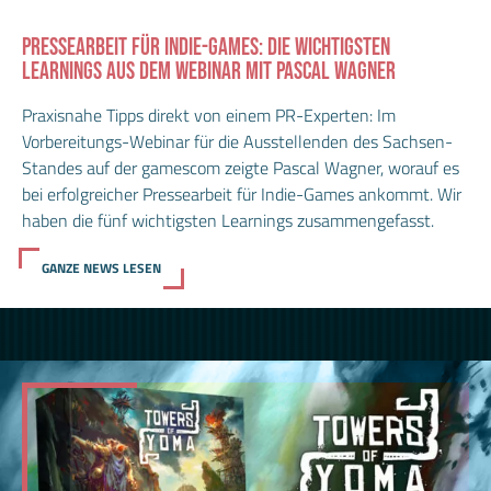
PRESSEARBEIT FÜR INDIE-GAMES: DIE WICHTIGSTEN
LEARNINGS AUS DEM WEBINAR MIT PASCAL WAGNER
Praxisnahe Tipps direkt von einem PR-Experten: Im
Vorbereitungs-Webinar für die Ausstellenden des Sachsen-
Standes auf der gamescom zeigte Pascal Wagner, worauf es
bei erfolgreicher Pressearbeit für Indie-Games ankommt. Wir
haben die fünf wichtigsten Learnings zusammengefasst.
GANZE NEWS LESEN