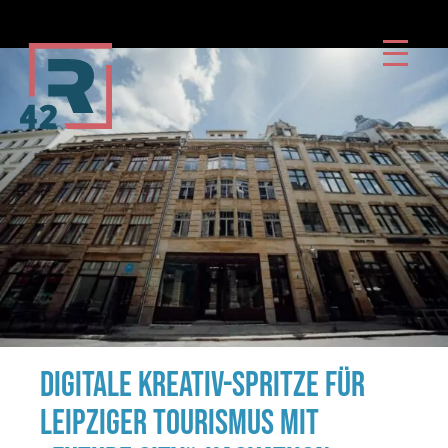
Zum
Inhalt
springen
DIGITALE KREATIV-SPRITZE FÜR
LEIPZIGER TOURISMUS MIT