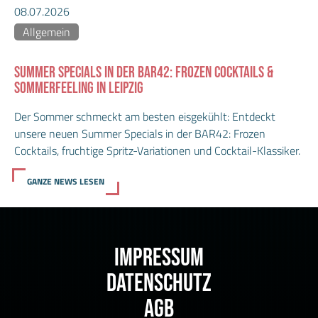
08.07.2026
Allgemein
SUMMER SPECIALS IN DER BAR42: FROZEN COCKTAILS &
SOMMERFEELING IN LEIPZIG
Der Sommer schmeckt am besten eisgekühlt: Entdeckt
unsere neuen Summer Specials in der BAR42: Frozen
Cocktails, fruchtige Spritz-Variationen und Cocktail-Klassiker.
GANZE NEWS LESEN
IMPRESSUM
DATENSCHUTZ
AGB