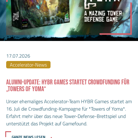
17.07.2026
Accelerator-News
ALUMNI-UPDATE: HYBR GAMES STARTET CROWDFUNDING FÜR
„TOWERS OF YOMA“
Unser ehemaliges Accelerator-Team HYBR Games startet am
16. Juli die Crowdfunding-Kampagne für *Towers of Yoma*.
Erfahrt mehr über das neue Tower-Defense-Brettspiel und
unterstützt das Projekt auf Gamefound.
GANZE NEWS LESEN