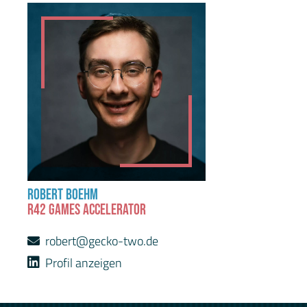
ROBERT BOEHM
R42 GAMES ACCELERATOR
robert@gecko-two.de
Profil anzeigen