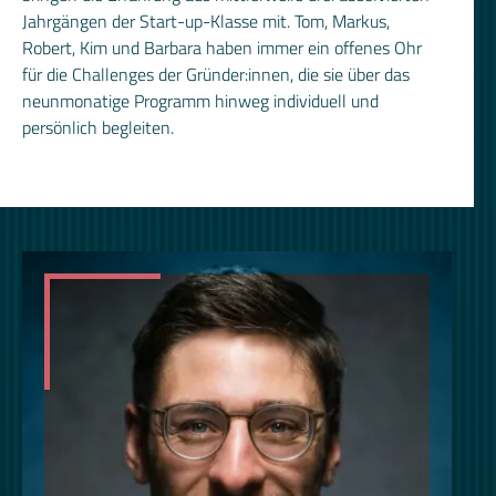
Jahrgängen der Start-up-Klasse mit. Tom, Markus,
Robert, Kim und Barbara haben immer ein offenes Ohr
für die Challenges der Gründer:innen, die sie über das
neunmonatige Programm hinweg individuell und
persönlich begleiten.