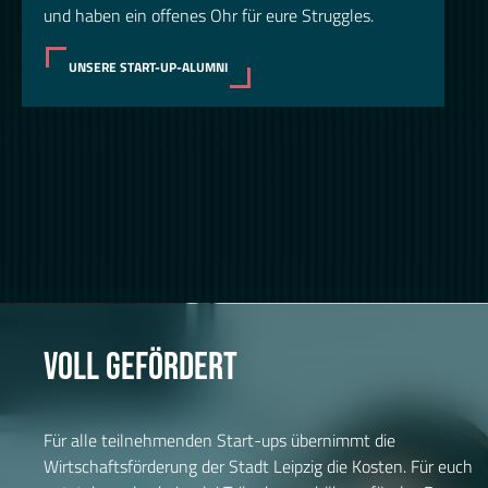
und haben ein offenes Ohr für eure Struggles.
UNSERE START-UP-ALUMNI
VOLL GEFÖRDERT
Für alle teilnehmenden Start-ups übernimmt die
Wirtschaftsförderung der Stadt Leipzig die Kosten. Für euch