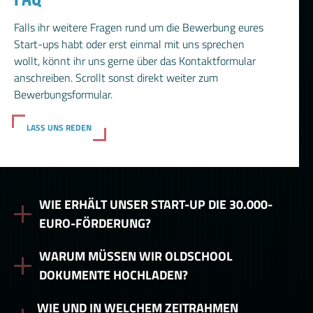
Falls ihr weitere Fragen rund um die Bewerbung eures
Start-ups habt oder erst einmal mit uns sprechen
wollt, könnt ihr uns gerne über das Kontaktformular
anschreiben. Scrollt sonst direkt weiter zum
Bewerbungsformular.
LASS UNS REDEN
WIE ERHÄLT UNSER START-UP DIE 30.000-
EURO-FÖRDERUNG?
WARUM MÜSSEN WIR OLDSCHOOL
DOKUMENTE HOCHLADEN?
WIE UND IN WELCHEM ZEITRAHMEN