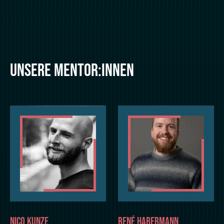
UNSERE MENTOR:INNEN
NICO KUNZE
RENÉ HABERMANN