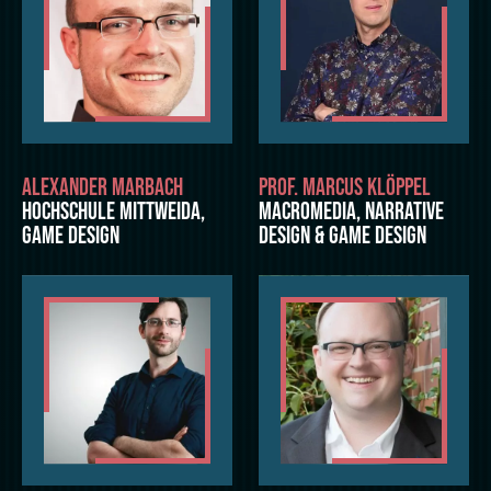
ALEXANDER MARBACH
PROF. MARCUS KLÖPPEL
HOCHSCHULE MITTWEIDA,
MACROMEDIA, NARRATIVE
GAME DESIGN
DESIGN & GAME DESIGN