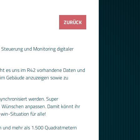
ZURÜCK
 Steuerung und Monitoring digitaler
icht es uns im R42 vorhandene Daten und
s im Gebäude anzuzeigen sowie zu
ynchronisiert werden. Super
n Wünschen anpassen. Damit könnt ihr
in-Situation für alle!
ken und mehr als 1.500 Quadratmetern