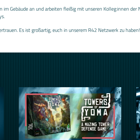
 im Gebäude an und arbeiten fleißig mit unseren Kolleg:innen de
ys.
rtrauen. Es ist großartig, euch in unserem R42 Netzwerk zu haben!