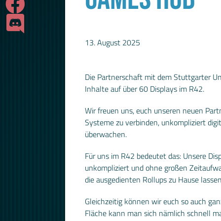
13. August 2025
Die Partnerschaft mit dem Stuttgarter Un
Inhalte auf über 60 Displays im R42.
Wir freuen uns, euch unseren neuen Par
Systeme zu verbinden, unkompliziert digi
überwachen.
Für uns im R42 bedeutet das: Unsere Disp
unkompliziert und ohne großen Zeitaufw
die ausgedienten Rollups zu Hause lassen
Gleichzeitig können wir euch so auch ga
Fläche kann man sich nämlich schnell ma