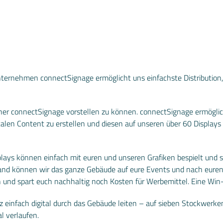
ternehmen connectSignage ermöglicht uns einfachste Distribution,
tner connectSignage vorstellen zu können. connectSignage ermögl
talen Content zu erstellen und diesen auf unseren über 60 Display
lays können einfach mit euren und unseren Grafiken bespielt und s
and können wir das ganze Gebäude auf eure Events und nach eure
 und spart euch nachhaltig noch Kosten für Werbemittel. Eine Win-w
nz einfach digital durch das Gebäude leiten – auf sieben Stockwer
l verlaufen.