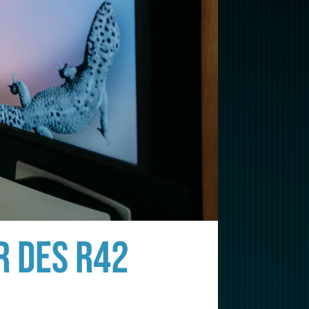
R DES R42