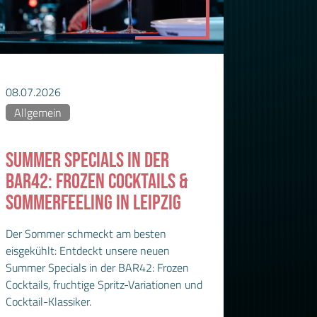
08.07.2026
Allgemein
SUMMER SPECIALS IN DER
BAR42: FROZEN COCKTAILS &
SOMMERFEELING IN LEIPZIG
Der Sommer schmeckt am besten
eisgekühlt: Entdeckt unsere neuen
Summer Specials in der BAR42: Frozen
Cocktails, fruchtige Spritz-Variationen und
Cocktail-Klassiker.