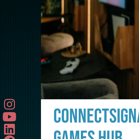
CONNECTSIGNA
GAMES HUB