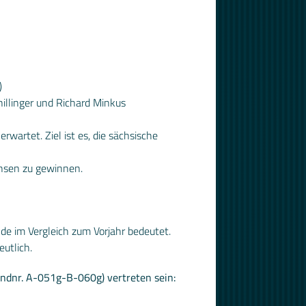
)
illinger und Richard Minkus
wartet. Ziel ist es, die sächsische
chsen zu gewinnen.
e im Vergleich zum Vorjahr bedeutet.
utlich.
andnr. A-051g-B-060g) vertreten sein: