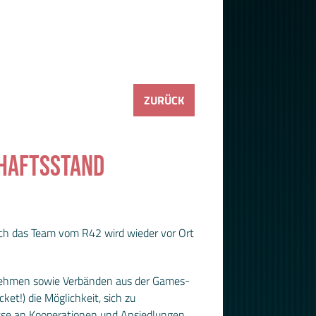
ZURÜCK
CHAFTSSTAND
uch das Team vom R42 wird wieder vor Ort
ernehmen sowie Verbänden aus der Games-
et!) die Möglichkeit, sich zu
esse an Kooperationen und Ansiedlungen