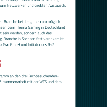
 zum Netzwerken und direkten Austausch.
ames-Branche bei der gamescom möglich
achsen beim Thema Gaming in Deutschland
nt sein werden, sondern auch das
g-Branche in Sachsen fest verankert ist
ko Two GmbH und Initiator des R42
S
ogramm an den drei Fachbesuchenden-
in Zusammenarbeit mit der WFS und dem