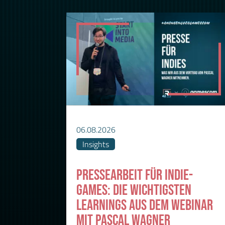
06.08.2026
Insights
PRESSEARBEIT FÜR INDIE-
GAMES: DIE WICHTIGSTEN
LEARNINGS AUS DEM WEBINAR
MIT PASCAL WAGNER