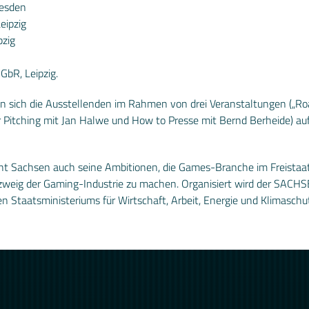
resden
eipzig
pzig
bR, Leipzig.
n sich die Ausstellenden im Rahmen von drei Veranstaltungen („
 Pitching mit Jan Halwe und How to Presse mit Bernd Berheide) auf
 Sachsen auch seine Ambitionen, die Games-Branche im Freistaat la
eig der Gaming-Industrie zu machen. Organisiert wird der SACHS
n Staatsministeriums für Wirtschaft, Arbeit, Energie und Klimasch