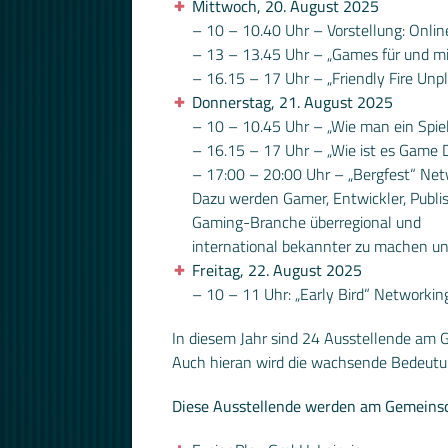
Mittwoch, 20. August 2025
– 10 – 10.40 Uhr – Vorstellung: Onlin
– 13 – 13.45 Uhr – „Games für und mi
– 16.15 – 17 Uhr – „Friendly Fire Unpl
Donnerstag, 21. August 2025
– 10 – 10.45 Uhr – „Wie man ein Spie
– 16.15 – 17 Uhr – „Wie ist es Game D
– 17:00 – 20:00 Uhr – „Bergfest“ Ne
Dazu werden Gamer, Entwickler, Publis
Gaming-Branche überregional und
international bekannter zu machen un
Freitag, 22. August 2025
– 10 – 11 Uhr: „Early Bird“ Networkin
In diesem Jahr sind 24 Ausstellende am 
Auch hieran wird die wachsende Bedeutu
Diese Ausstellende werden am Gemeinsch