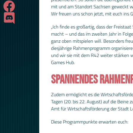
mit und am Standort Sachsen geweckt we
Wir freuen uns schon jetzt, mit euch in
„Ich finde es großartig, dass der Freis
macht – und das im zweiten Jahr in Folg
ganz oben mitspielen will. Besonders fre
diesjährige Rahmenprogramm organisieren
und wir sie mit dem R42 weiter stärken 
Games Hub.
SPANNENDES RAHMEN
Zudem ermöglicht es die Wirtschaftsförd
Tagen (20. bis 22. August) auf die Bein
Amt für Wirtschaftsförderung der Stadt Le
Diese Programmpunkte erwarten euch: