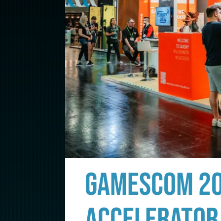
GAMESCOM 20
ACCELERATOR