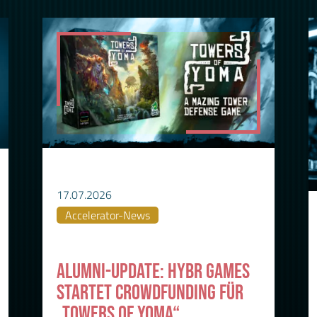
17.07.2026
Accelerator-News
ALUMNI-UPDATE: HYBR GAMES
STARTET CROWDFUNDING FÜR
„TOWERS OF YOMA“