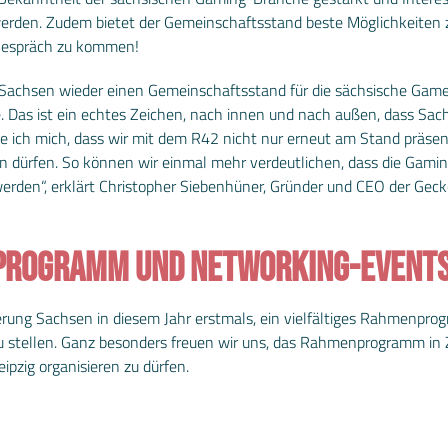
rden. Zudem bietet der Gemeinschaftsstand beste Möglichkeiten
s Gespräch zu kommen!
taat Sachsen wieder einen Gemeinschaftsstand für die sächsische G
e. Das ist ein echtes Zeichen, nach innen und nach außen, dass S
ue ich mich, dass wir mit dem R42 nicht nur erneut am Stand präse
 dürfen. So können wir einmal mehr verdeutlichen, dass die Gamin
werden“, erklärt Christopher Siebenhüner, Gründer und CEO der Gec
PROGRAMM UND NETWORKING-EVENT
erung Sachsen in diesem Jahr erstmals, ein vielfältiges Rahmenpr
e zu stellen. Ganz besonders freuen wir uns, das Rahmenprogramm 
ipzig organisieren zu dürfen.