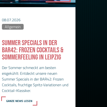
08.07.2026
Allgemein
SUMMER SPECIALS IN DER
BAR42: FROZEN COCKTAILS &
SOMMERFEELING IN LEIPZIG
Der Sommer schmeckt am besten
eisgekühlt: Entdeckt unsere neuen
Summer Specials in der BAR42: Frozen
Cocktails, fruchtige Spritz-Variationen und
Cocktail-Klassiker.
GANZE NEWS LESEN