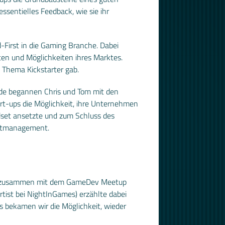
sentielles Feedback, wie sie ihr
First in die Gaming Branche. Dabei
ten und Möglichkeiten ihres Marktes.
s Thema Kickstarter gab.
unde begannen Chris und Tom mit den
rt-ups die Möglichkeit, ihre Unternehmen
dset ansetzte und zum Schluss des
ektmanagement.
amm zusammen mit dem GameDev Meetup
tist bei NightInGames) erzählte dabei
s bekamen wir die Möglichkeit, wieder