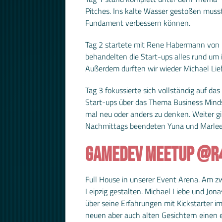
Pitches. Ins kalte Wasser gestoßen muss
Fundament verbessern können.
Tag 2 startete mit Rene Habermann von b
behandelten die Start-ups alles rund um
Außerdem durften wir wieder Michael Lieb
Tag 3 fokussierte sich vollständig auf d
Start-ups über das Thema Business Minds
mal neu oder anders zu denken. Weiter g
Nachmittags beendeten Yuna und Marleen
GAMEDEV MEETUP @R
Full House in unserer Event Arena. Am
Leipzig gestalten. Michael Liebe und Jon
über seine Erfahrungen mit Kickstarter i
neuen aber auch alten Gesichtern einen e