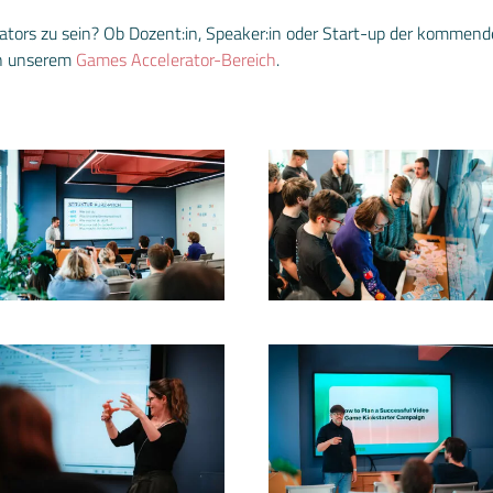
rators zu sein? Ob Dozent:in, Speaker:in oder Start-up der kommen
in unserem
Games Accelerator-Bereich
.