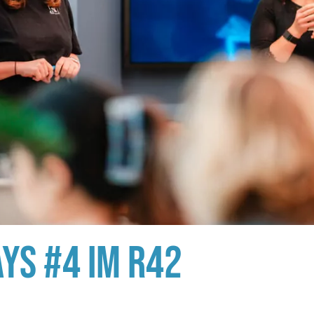
AYS #4 IM R42