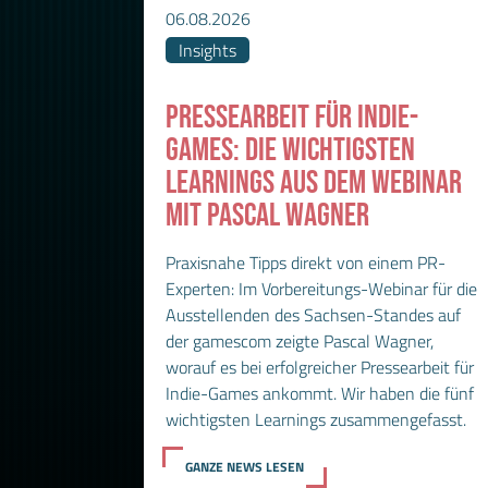
06.08.2026
Insights
PRESSEARBEIT FÜR INDIE-
GAMES: DIE WICHTIGSTEN
LEARNINGS AUS DEM WEBINAR
MIT PASCAL WAGNER
Praxisnahe Tipps direkt von einem PR-
Experten: Im Vorbereitungs-Webinar für die
Ausstellenden des Sachsen-Standes auf
der gamescom zeigte Pascal Wagner,
worauf es bei erfolgreicher Pressearbeit für
Indie-Games ankommt. Wir haben die fünf
wichtigsten Learnings zusammengefasst.
GANZE NEWS LESEN