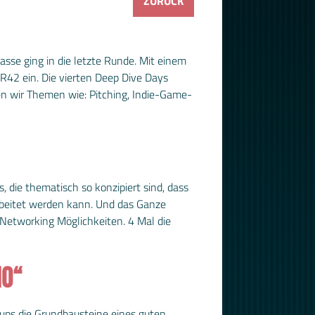
ZURÜCK
sse ging in die letzte Runde. Mit einem
42 ein. Die vierten Deep Dive Days
n wir Themen wie: Pitching, Indie-Game-
die thematisch so konzipiert sind, dass
rbeitet werden kann. Und das Ganze
etworking Möglichkeiten. 4 Mal die
IO“
-ups die Grundbausteine eines guten