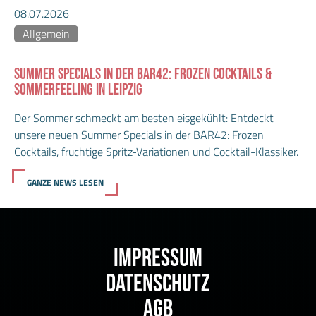
08.07.2026
Allgemein
SUMMER SPECIALS IN DER BAR42: FROZEN COCKTAILS &
SOMMERFEELING IN LEIPZIG
Der Sommer schmeckt am besten eisgekühlt: Entdeckt
unsere neuen Summer Specials in der BAR42: Frozen
Cocktails, fruchtige Spritz-Variationen und Cocktail-Klassiker.
GANZE NEWS LESEN
IMPRESSUM
DATENSCHUTZ
AGB