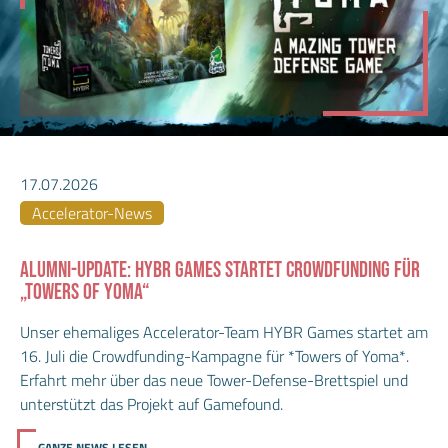
17.07.2026
Accelerator-News
ALUMNI-UPDATE: HYBR GAMES STARTET CROWDFUNDING FÜR
„TOWERS OF YOMA“
Unser ehemaliges Accelerator-Team HYBR Games startet am
16. Juli die Crowdfunding-Kampagne für *Towers of Yoma*.
Erfahrt mehr über das neue Tower-Defense-Brettspiel und
unterstützt das Projekt auf Gamefound.
GANZE NEWS LESEN