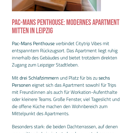
PAC-MANS PENTHOUSE: MODERNES APARTMENT
MITTEN IN LEIPZIG
Pac-Mans Penthouse
verbindet Citytrip Vibes mit
entspanntem Rückzugsort. Das Apartment liegt ruhig
innerhalb des Gebäudes und bietet trotzdem direkten
Zugang zum Leipziger Stadtleben.
Mit
drei Schlafzimmern
und Platz für bis zu
sechs
Personen
eignet sich das Apartment sowohl für Trips
mit Freund:innen als auch für Workation-Aufenthalte
oder kleinere Teams. Große Fenster, viel Tageslicht und
die offene Küche machen den Wohnbereich zum
Mittelpunkt des Apartments.
Besonders stark: die beiden Dachterrassen, auf denen