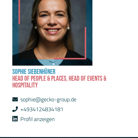
SOPHIE SIEBENHÜNER
HEAD OF PEOPLE & PLACES, HEAD OF EVENTS &
HOSPITALITY
sophie@gecko-group.de
+4934124834181
Profil anzeigen