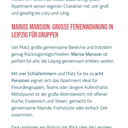
Apartment seinen eigenen Charakter mit, von groß
und gesellig bis cozy und ruhig.
MARIOS MANSION: GROSSE FERIENWOHNUNG IN L
EIPZIG FÜR GRUPPEN
Viel Platz, große gemeinsame Bereiche und trotzdem
genug Rückzugsmöglichkeiten:
Marios Mansion
ist
perfekt für alle, die Leipzig gemeinsam erleben wollen.
Mit
vier Schlafzimmern
und Platz für bis zu
acht
Personen
eignet sich das Apartment ideal für
Freundesgruppen, Teams oder längere Aufenthalte.
Mittelpunkt ist der große Wohnbereich mit offener
Küche, Essbereich und Tresen, gemacht für
gemeinsame Abende, Frühstücke oder einfach Zeit
zusammen.
Dazu kommen ein Balkon mit Blick über die Leipziger