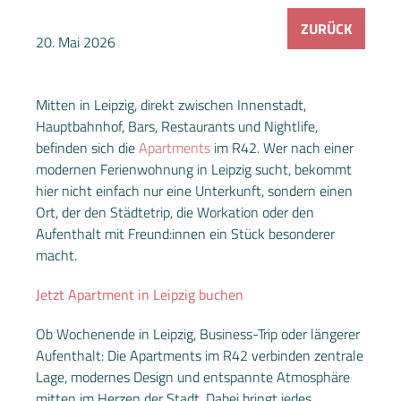
ZURÜCK
20. Mai 2026
Mitten in Leipzig, direkt zwischen Innenstadt,
Hauptbahnhof, Bars, Restaurants und Nightlife,
befinden sich die
Apartments
im R42. Wer nach einer
modernen Ferienwohnung in Leipzig sucht, bekommt
hier nicht einfach nur eine Unterkunft, sondern einen
Ort, der den Städtetrip, die Workation oder den
Aufenthalt mit Freund:innen ein Stück besonderer
macht.
Jetzt Apartment in Leipzig buchen
Ob Wochenende in Leipzig, Business-Trip oder längerer
Aufenthalt: Die Apartments im R42 verbinden zentrale
Lage, modernes Design und entspannte Atmosphäre
mitten im Herzen der Stadt. Dabei bringt jedes