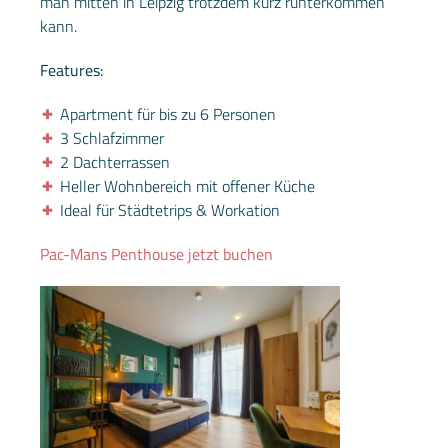
man mitten in Leipzig trotzdem kurz runterkommen
kann.
Features:
Apartment für bis zu 6 Personen
3 Schlafzimmer
2 Dachterrassen
Heller Wohnbereich mit offener Küche
Ideal für Städtetrips & Workation
Pac-Mans Penthouse jetzt buchen