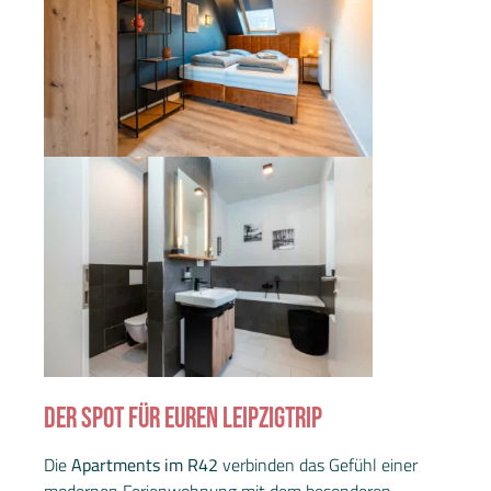
DER SPOT FÜR EUREN LEIPZIGTRIP
Die
Apartments im R42
verbinden das Gefühl einer
modernen Ferienwohnung mit dem besonderen